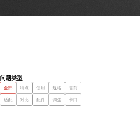
问题类型
全部
特点
使用
规格
售前
适配
对比
配件
调焦
卡口