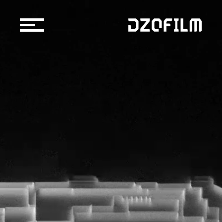
镜头产品
配件产品
购买渠道
京东自营店
博客
天猫官方旗舰店
官方授权经销商/租赁行
关于我们
服务支持