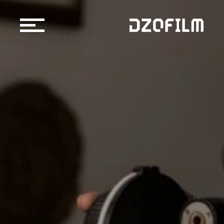
镜头产品
配件产品
购买渠道
京东自营店
博客
天猫官方旗舰店
官方授权经销商/租赁行
关于我们
服务支持