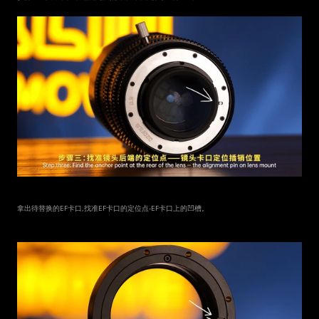
拿出待替换的EF卡口,找准EF卡口的定位点-EF卡口上的凹槽。