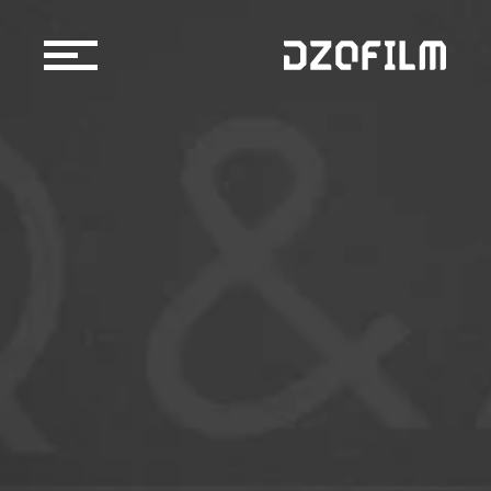
镜头产品
配件产品
购买渠道
京东自营店
博客
天猫官方旗舰店
官方授权经销商/租赁行
关于我们
服务支持