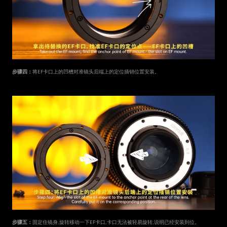
步骤四：
将EF卡口上的凹槽对准镜头后端上的定位插销位置安装。
步骤五：
固定住镜身,旋转移动一下EF卡口,卡口无法被轻易旋转,说明已经安装到位。