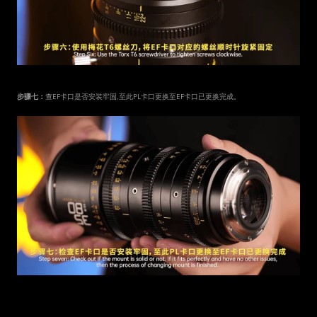
步骤七：
查EF卡口是否安装牢固,至此PL卡口更换至EF卡口已更换完成。