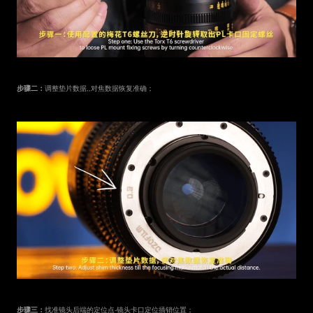
步骤二：
调整垫片数据,,对焦数据恢复准确；
步骤三：
找准镜头后端的定位点-镜头卡口定位插销位置；