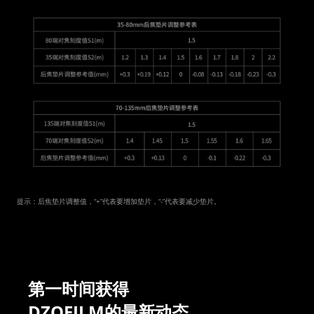
提示：后焦垫片调整值，“+”代表要增加垫片，“-”代表要减少垫片。
第一时间获得
DZOFILM的最新动态