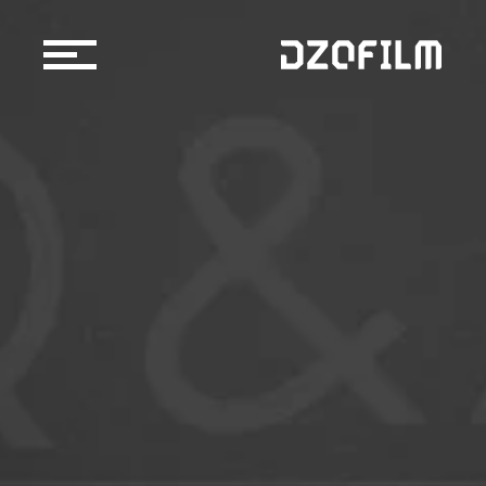
镜头产品
配件产品
购买渠道
京东自营店
博客
天猫官方旗舰店
官方授权经销商/租赁行
关于我们
服务支持