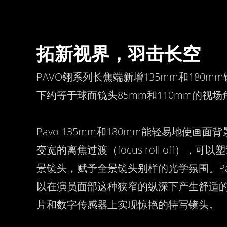
拓新视界，羽击长空
PAVO翎系列长焦端新增135mm和180mm镜
下约等于球面镜头85mm和110mm的视场
Pavo 135mm和180mm能轻易地使画
变宽的离焦过渡（focus roll off），
景镜头，赋予全景镜头别样的光学氛围。Pa
以在演员面部这种狭窄的纵深下产生舒适的
片和数字传感器上实现惊艳的特写镜头。