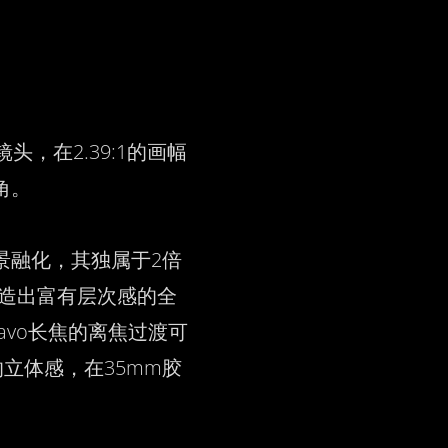
头，在2.39:1的画幅
角。 
面背景融化，其独属于2倍
可以塑造出富有层次感的全
vo长焦的离焦过渡可
立体感，在35mm胶