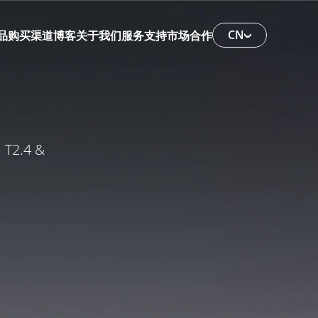
CN
品
购买渠道
博客
关于我们
服务支持
市场合作
T2.4 & 