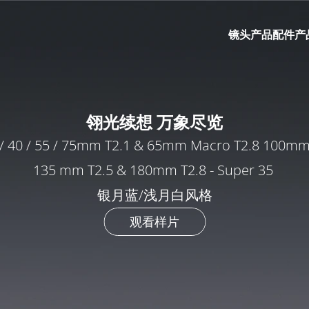
镜头产品
配件产
翎光续想 万象尽览
 / 40 / 55 / 75mm T2.1 & 65mm Macro T2.8 100mm 
135 mm T2.5 & 180mm T2.8 - Super 35 
银月蓝/浅月白风格
观看样片