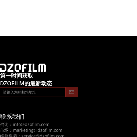
第一时间获取
DZOFILM的最新动态
联系我们
咨询：
info@dzofilm.com
市场：
marketing@dzofilm.com
维修售后：
service@dzofilm.com