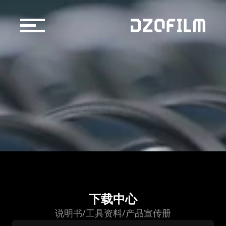
镜头产品
配件产品
购买渠道
京东自营店
博客
天猫官方旗舰店
官方授权经销商/租赁行
关于我们
下载中心
服务支持
说明书/工具资料/产品宣传册