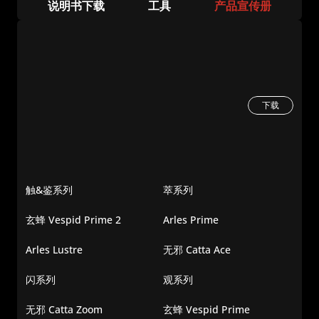
说明书下载
工具
产品宣传册
常见问题
市场合作
镜头使用教程
下载中心
服务与咨询
CN
售后服务
延保服务
下载
触&鉴系列
萃系列
玄蜂 Vespid Prime 2
Arles Prime
Arles Lustre
无邪 Catta Ace
闪系列
观系列
无邪 Catta Zoom
玄蜂 Vespid Prime