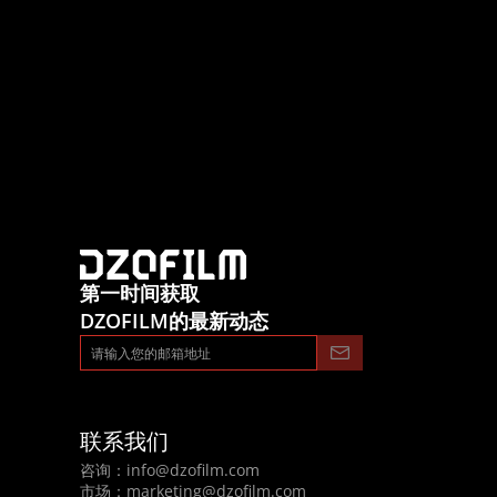
第一时间获取
DZOFILM的最新动态
联系我们
咨询：
info@dzofilm.com
市场：
marketing@dzofilm.com