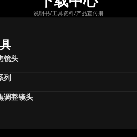
下载中心
说明书/工具资料/产品宣传册
具
焦镜头
系列
焦调整镜头